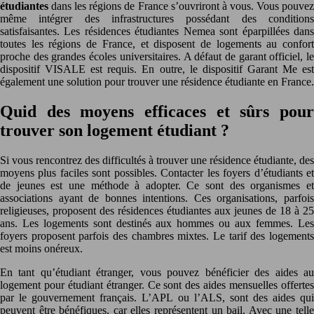
étudiantes
dans les régions de France s’ouvriront à vous. Vous pouvez
même intégrer des infrastructures possédant des conditions
satisfaisantes. Les résidences étudiantes Nemea sont éparpillées dans
toutes les régions de France, et disposent de logements au confort
proche des grandes écoles universitaires. A défaut de garant officiel, le
dispositif VISALE est requis. En outre, le dispositif Garant Me est
également une solution pour trouver une résidence étudiante en France.
Quid des moyens efficaces et sûrs pour
trouver son logement étudiant ?
Si vous rencontrez des difficultés à trouver une résidence étudiante, des
moyens plus faciles sont possibles. Contacter les foyers d’étudiants et
de jeunes est une méthode à adopter. Ce sont des organismes et
associations ayant de bonnes intentions. Ces organisations, parfois
religieuses, proposent des résidences étudiantes aux jeunes de 18 à 25
ans. Les logements sont destinés aux hommes ou aux femmes. Les
foyers proposent parfois des chambres mixtes. Le tarif des logements
est moins onéreux.
En tant qu’étudiant étranger, vous pouvez bénéficier des aides au
logement pour étudiant étranger. Ce sont des aides mensuelles offertes
par le gouvernement français. L’APL ou l’ALS, sont des aides qui
peuvent être bénéfiques, car elles représentent un bail. Avec une telle