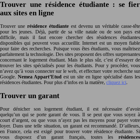
Trouver une résidence étudiante : se fier
aux sites en ligne
Trouver une
résidence étudiante
est devenu un véritable casse-tête
pour les jeunes. Déjà, partir de sa ville natale ou de son pays est
difficile, mais il faut encore chercher des résidences étudiantes
disponibles qui peuvent vous accueillir. Internet est un moyen fiable
pour faire des recherches. Puisque vous êtes étudiants, vous maîtrisez
parfaitement la technologie. Des sites proposent des offres surprenantes
concernant le logement étudiant. Mais le plus sûr, c’est d’essayer de
trouver les sites spécialisés pour les étudiants. Pour y procéder, vous
n’avez qu’à vous connecter sur le web, et effectuer votre recherche sur
Google.
Nemea Appart’Etud
est un site en ligne spécialisé dans le
résidences étudiantes. Pour plus d’infos en la matière,
cliquez ici
.
Trouver un garant
Pour dénicher son logement étudiant, il est nécessaire d’avoir
quelqu’un qui se porte garant de vous. Il se peut que vous soyez à
court d’argent, ou que vous n’ayez pas les moyens pour payer votre
loyer. Dans une telle situation, un garant est recommandé. D’ailleurs,
en France, cela est exigé pour trouver votre résidence étudiante. Si
vous disposez d’un garant français, toutes les
résidences