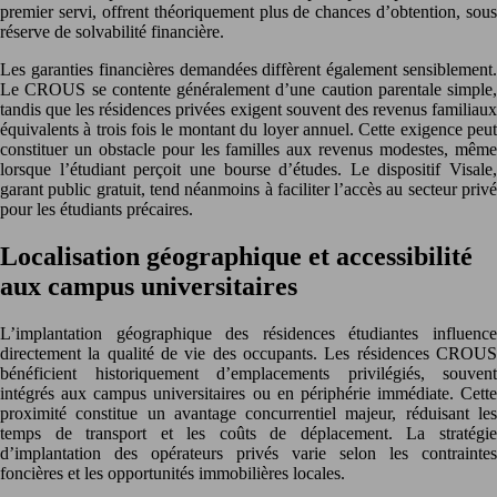
premier servi, offrent théoriquement plus de chances d’obtention, sous
réserve de solvabilité financière.
Les garanties financières demandées diffèrent également sensiblement.
Le CROUS se contente généralement d’une caution parentale simple,
tandis que les résidences privées exigent souvent des revenus familiaux
équivalents à trois fois le montant du loyer annuel. Cette exigence peut
constituer un obstacle pour les familles aux revenus modestes, même
lorsque l’étudiant perçoit une bourse d’études. Le dispositif Visale,
garant public gratuit, tend néanmoins à faciliter l’accès au secteur privé
pour les étudiants précaires.
Localisation géographique et accessibilité
aux campus universitaires
L’implantation géographique des résidences étudiantes influence
directement la qualité de vie des occupants. Les résidences CROUS
bénéficient historiquement d’emplacements privilégiés, souvent
intégrés aux campus universitaires ou en périphérie immédiate. Cette
proximité constitue un avantage concurrentiel majeur, réduisant les
temps de transport et les coûts de déplacement. La stratégie
d’implantation des opérateurs privés varie selon les contraintes
foncières et les opportunités immobilières locales.