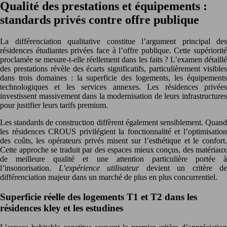
Qualité des prestations et équipements :
standards privés contre offre publique
La différenciation qualitative constitue l’argument principal des
résidences étudiantes privées face à l’offre publique. Cette supériorité
proclamée se mesure-t-elle réellement dans les faits ? L’examen détaillé
des prestations révèle des écarts significatifs, particulièrement visibles
dans trois domaines : la superficie des logements, les équipements
technologiques et les services annexes. Les résidences privées
investissent massivement dans la modernisation de leurs infrastructures
pour justifier leurs tarifs premium.
Les standards de construction diffèrent également sensiblement. Quand
les résidences CROUS privilégient la fonctionnalité et l’optimisation
des coûts, les opérateurs privés misent sur l’esthétique et le confort.
Cette approche se traduit par des espaces mieux conçus, des matériaux
de meilleure qualité et une attention particulière portée à
l’insonorisation.
L’expérience utilisateur
devient un critère de
différenciation majeur dans un marché de plus en plus concurrentiel.
Superficie réelle des logements T1 et T2 dans les
résidences kley et les estudines