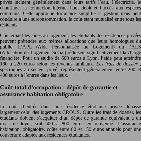
privés incluent généralement dans leurs tarifs l’eau, l’électricité, le
chauffage, la connexion internet haut débit et l’accès aux espaces
communs. Cette approche forfaitaire simplifie la gestion mais peut
conduire à une surconsommation, le coût étant mutualisé entre tous les
résidents.
Concernant les aides au logement, les étudiants des résidences privées
peuvent prétendre aux mêmes allocations que leurs homologues du
public. L’APL (Aide Personnalisée au Logement) ou l’ALS
(Allocation de Logement Social) réduisent significativement la charge
financière. Pour un studio de 600 euros à Lyon, l’aide peut atteindre
180 à 220 euros selon les revenus familiaux.
Les frais de dossier
spécifiques au secteur privé, représentent généralement entre 200 et
400 euros à l’entrée dans les lieux.
Coût total d’occupation : dépôt de garantie et
assurance habitation obligatoire
Le coût d’entrée dans une résidence étudiante privée dépasse
largement celui des logements CROUS. Outre les frais de dossier, les
étudiants doivent s’acquitter d’un dépôt de garantie équivalent à un
mois de loyer, soit 500 à 800 euros en moyenne. L’assurance
habitation, obligatoire, coûte entre 80 et 150 euros annuels pour une
couverture adaptée aux résidences étudiantes.