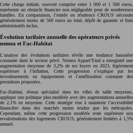
Cette charge initiale, souvent comprise entre 1 000 et 1 500 euros,
représente un obstacle financier non négligeable pour de nombreuses
familles. En comparaison, l’entrée en résidence CROUS nécessite
généralement moins de 500 euros au total, dépôt de garantie et frais
administratifs inclus.
Évolution tarifaire annuelle des opérateurs privés
nemea et Fac-Habitat
L’analyse des évolutions tarifaires révèle une tendance haussière
constante dans le secteur privé. Nemea Appart’Etud a enregistré une
augmentation moyenne de 3,2% de ses loyers en 2023, légèrement
supérieure à l’inflation. Cette progression s’explique par les
investissements en équipements et l’amélioration constante des
prestations proposées.
Fac-Habitat, réseau spécialisé dans les villes de taille moyenne,
applique une politique plus modérée avec des augmentations annuelles
de 2,1% en moyenne. Cette stratégie vise à maintenir l’accessibilité
financière dans des marchés moins tendus que les métropoles.
Cependant, même cette progression modérée reste supérieure aux
revalorisations des logements CROUS, généralement limitées à 1,5%
annuel.