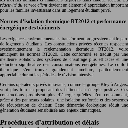
réactivité du service client
devient un élément d’appréciation important
pour les familles investissant dans un logement étudiant privé.
Normes d’isolation thermique RT2012 et performance
énergétique des bâtiments
Les exigences environnementales transforment progressivement le parc
de logements étudiants. Les constructions privées récentes respectent
systématiquement la réglementation thermique RT2012, voire
anticipent les normes RT2020. Cette conformité se traduit par une
meilleure isolation, des systèmes de chauffage plus efficaces et une
réduction significative des consommations énergétiques. Le confort
thermique s’en trouve grandement amélioré, particulièrement
appréciable durant les périodes de révision intensive.
Certains opérateurs privés innovants, comme le groupe Kley à Angers,
vont plus loin en proposant des bâtiments à énergie positive. Ces
constructions produisent plus d’énergie qu’elles n’en consomment,
grâce à des panneaux solaires, une isolation renforcée et des systèmes
de récupération de chaleur. Cette démarche écologique séduit une
génération étudiante sensibilisée aux enjeux climatiques.
Procédures d’attribution et délais