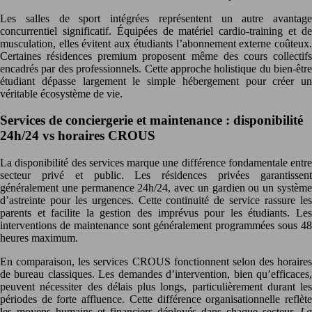
Les salles de sport intégrées représentent un autre avantage
concurrentiel significatif. Équipées de matériel cardio-training et de
musculation, elles évitent aux étudiants l’abonnement externe coûteux.
Certaines résidences premium proposent même des cours collectifs
encadrés par des professionnels. Cette approche holistique du bien-être
étudiant dépasse largement le simple hébergement pour créer un
véritable écosystème de vie.
Services de conciergerie et maintenance : disponibilité
24h/24 vs horaires CROUS
La disponibilité des services marque une différence fondamentale entre
secteur privé et public. Les résidences privées garantissent
généralement une permanence 24h/24, avec un gardien ou un système
d’astreinte pour les urgences. Cette continuité de service rassure les
parents et facilite la gestion des imprévus pour les étudiants. Les
interventions de maintenance sont généralement programmées sous 48
heures maximum.
En comparaison, les services CROUS fonctionnent selon des horaires
de bureau classiques. Les demandes d’intervention, bien qu’efficaces,
peuvent nécessiter des délais plus longs, particulièrement durant les
périodes de forte affluence. Cette différence organisationnelle reflète
les moyens humains et financiers déployés dans chaque secteur.
La