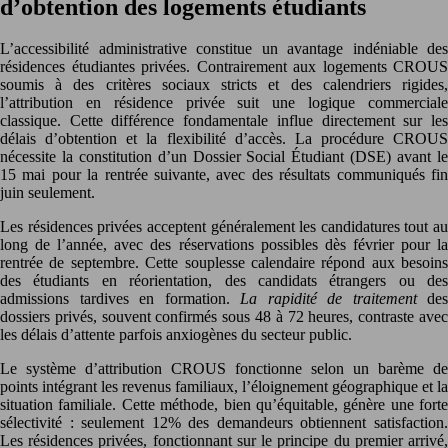
d’obtention des logements étudiants
L’accessibilité administrative constitue un avantage indéniable des
résidences étudiantes privées. Contrairement aux logements CROUS
soumis à des critères sociaux stricts et des calendriers rigides,
l’attribution en résidence privée suit une logique commerciale
classique. Cette différence fondamentale influe directement sur les
délais d’obtention et la flexibilité d’accès. La procédure CROUS
nécessite la constitution d’un Dossier Social Étudiant (DSE) avant le
15 mai pour la rentrée suivante, avec des résultats communiqués fin
juin seulement.
Les résidences privées acceptent généralement les candidatures tout au
long de l’année, avec des réservations possibles dès février pour la
rentrée de septembre. Cette souplesse calendaire répond aux besoins
des étudiants en réorientation, des candidats étrangers ou des
admissions tardives en formation.
La rapidité de traitement
des
dossiers privés, souvent confirmés sous 48 à 72 heures, contraste avec
les délais d’attente parfois anxiogènes du secteur public.
Le système d’attribution CROUS fonctionne selon un barème de
points intégrant les revenus familiaux, l’éloignement géographique et la
situation familiale. Cette méthode, bien qu’équitable, génère une forte
sélectivité : seulement 12% des demandeurs obtiennent satisfaction.
Les résidences privées, fonctionnant sur le principe du premier arrivé,