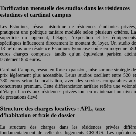
Tarification mensuelle des studios dans les résidences
estudines et cardinal campus
Les Estudines, réseau historique de résidences étudiantes privées,
pratiquent une politique tarifaire modulée selon plusieurs critères. La
superficie du logement, l’étage, l’exposition et les équipements
spécifiques influencent directement le montant du loyer. Un studio de
18 m² dans une résidence Estudines lyonnaise coûte en moyenne 580
euros charges comprises, tandis qu’un équivalent parisien atteint
facilement 850 euros.
Cardinal Campus, réseau en forte expansion, mise sur une stratégie de
prix légèrement plus accessible. Leurs studios oscillent entre 520 et
780 euros selon la localisation, avec des services comparables aux
concurrents premium. Cette différenciation tarifaire reflète une volonté
d’élargir l’accès aux résidences privées tout en maintenant un niveau
de prestations élevé.
Structure des charges locatives : APL, taxe
d’habitation et frais de dossier
La structure des charges dans les résidences privées diffère
fondamentalement de celle des logements CROUS. Les opérateurs