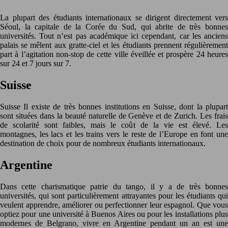
La plupart des étudiants internationaux se dirigent directement vers
Séoul, la capitale de la Corée du Sud, qui abrite de très bonnes
universités. Tout n’est pas académique ici cependant, car les anciens
palais se mêlent aux gratte-ciel et les étudiants prennent régulièrement
part à l’agitation non-stop de cette ville éveillée et prospère 24 heures
sur 24 et 7 jours sur 7.
Suisse
Suisse Il existe de très bonnes institutions en Suisse, dont la plupart
sont situées dans la beauté naturelle de Genève et de Zurich. Les frais
de scolarité sont faibles, mais le coût de la vie est élevé. Les
montagnes, les lacs et les trains vers le reste de l’Europe en font une
destination de choix pour de nombreux étudiants internationaux.
Argentine
Dans cette charismatique patrie du tango, il y a de très bonnes
universités, qui sont particulièrement attrayantes pour les étudiants qui
veulent apprendre, améliorer ou perfectionner leur espagnol. Que vous
optiez pour une université à Buenos Aires ou pour les installations plus
modernes de Belgrano, vivre en Argentine pendant un an est une