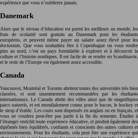
expérience que vous n’oublierez jamais.
Danemark
Alors que le niveau d’éducation est parmi les meilleurs au monde, les
frais de scolarité sont gratuits au Danemark pour les étudiants
européens, et peuvent même payer un salaire assez élevé pour les
doctorants. Que vous souhaitiez être à Copenhague ou vous rendre
plus au nord, c’est un pays formidable à explorer et à découvrir la
culture et l’histoire nordiques. Il est facile de se rendre en Scandinavie,
et le reste de l’Europe est également assez accessible.
Canada
Vancouver, Montréal et Toronto abritent toutes des universités très bien
classées, et sont unanimement recommandées par les étudiants
internationaux. Le Canada abrite des villes ainsi que de magnifiques
parcs naturels, et est mondialement connu pour le bacon, le hockey et
le sirop d’érable. Les cours sont dispensés en anglais ou en français, et
vous ne voudrez peut-être pas partir à la fin du semestre. Étudier à
l’étranger enrichit toute expérience éducative, et produit également des
diplômés bien équilibrés, confiants et conscients des autres cultures et
environnements. Pour les étudiants, cela peut être une expérience qui