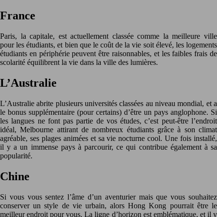
France
Paris, la capitale, est actuellement classée comme la meilleure ville
pour les étudiants, et bien que le coût de la vie soit élevé, les logements
étudiants en périphérie peuvent être raisonnables, et les faibles frais de
scolarité équilibrent la vie dans la ville des lumières.
L’Australie
L’Australie abrite plusieurs universités classées au niveau mondial, et a
le bonus supplémentaire (pour certains) d’être un pays anglophone. Si
les langues ne font pas partie de vos études, c’est peut-être l’endroit
idéal, Melbourne attirant de nombreux étudiants grâce à son climat
agréable, ses plages animées et sa vie nocturne cool. Une fois installé,
il y a un immense pays à parcourir, ce qui contribue également à sa
popularité.
Chine
Si vous vous sentez l’âme d’un aventurier mais que vous souhaitez
conserver un style de vie urbain, alors Hong Kong pourrait être le
meilleur endroit pour vous. La ligne d’horizon est emblématique, et il y