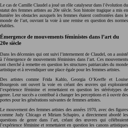
Le cas de Camille Claudel a joué un rôle catalyseur dans l’évolution du
statut des femmes artistes au 20e siècle. Son histoire tragique a mis en
lumière les obstacles auxquels les femmes étaient confrontées dans le
monde de l’art, ouvrant la voie à une remise en question des normes
établies.
Émergence de mouvements féministes dans l’art du
20e siècle
Dans les décennies qui ont suivi l’internement de Claudel, on a assisté
à l’émergence de mouvements féministes dans l’art. Ces mouvements
ont cherché à remettre en question les structures patriarcales du monde
artistique et à revendiquer une place égale pour les femmes artistes.
Des artistes comme Frida Kahlo, Georgia O’Keeffe et Louise
Bourgeois ont ouvert la voie en créant des œuvres qui exploraient
l’expérience féminine et remettaient en question les stéréotypes de
genre. Leur succès a contribué à changer les perceptions et à ouvrir des
portes pour les générations suivantes de femmes artistes.
Le mouvement des femmes artistes des années 1970, avec des figures
comme Judy Chicago et Miriam Schapiro, a directement abordé les
questions de genre dans l’art, créant des œuvres qui célébraient
l’expérience féminine et remettaient en question les canons artistiques