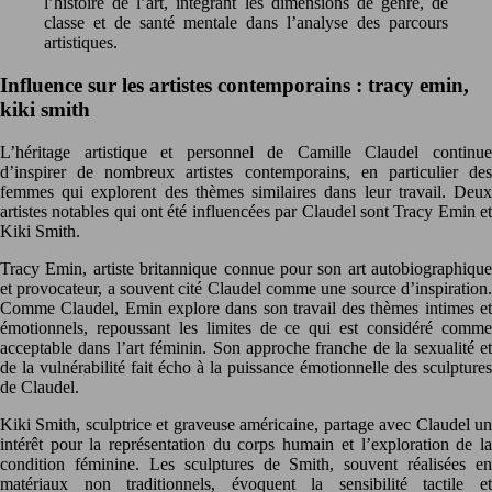
l’histoire de l’art, intégrant les dimensions de genre, de
classe et de santé mentale dans l’analyse des parcours
artistiques.
Influence sur les artistes contemporains : tracy emin,
kiki smith
L’héritage artistique et personnel de Camille Claudel continue
d’inspirer de nombreux artistes contemporains, en particulier des
femmes qui explorent des thèmes similaires dans leur travail. Deux
artistes notables qui ont été influencées par Claudel sont Tracy Emin et
Kiki Smith.
Tracy Emin, artiste britannique connue pour son art autobiographique
et provocateur, a souvent cité Claudel comme une source d’inspiration.
Comme Claudel, Emin explore dans son travail des thèmes intimes et
émotionnels, repoussant les limites de ce qui est considéré comme
acceptable dans l’art féminin. Son approche franche de la sexualité et
de la vulnérabilité fait écho à la puissance émotionnelle des sculptures
de Claudel.
Kiki Smith, sculptrice et graveuse américaine, partage avec Claudel un
intérêt pour la représentation du corps humain et l’exploration de la
condition féminine. Les sculptures de Smith, souvent réalisées en
matériaux non traditionnels, évoquent la sensibilité tactile et