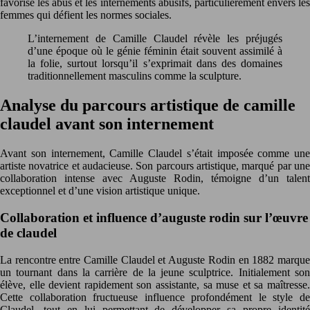
favorise les abus et les internements abusifs, particulièrement envers les
femmes qui défient les normes sociales.
L’internement de Camille Claudel révèle les préjugés
d’une époque où le génie féminin était souvent assimilé à
la folie, surtout lorsqu’il s’exprimait dans des domaines
traditionnellement masculins comme la sculpture.
Analyse du parcours artistique de camille
claudel avant son internement
Avant son internement, Camille Claudel s’était imposée comme une
artiste novatrice et audacieuse. Son parcours artistique, marqué par une
collaboration intense avec Auguste Rodin, témoigne d’un talent
exceptionnel et d’une vision artistique unique.
Collaboration et influence d’auguste rodin sur l’œuvre
de claudel
La rencontre entre Camille Claudel et Auguste Rodin en 1882 marque
un tournant dans la carrière de la jeune sculptrice. Initialement son
élève, elle devient rapidement son assistante, sa muse et sa maîtresse.
Cette collaboration fructueuse influence profondément le style de
Claudel, tout en lui permettant de développer sa propre identité