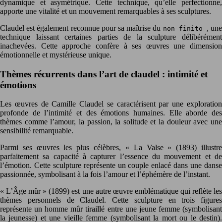
dynamique et asymétrique. Cette technique, qu’elle perfectionne,
apporte une vitalité et un mouvement remarquables à ses sculptures.
Claudel est également reconnue pour sa maîtrise du
, un
non-finito
technique laissant certaines parties de la sculpture délibérément
inachevées. Cette approche confère à ses œuvres une dimension
émotionnelle et mystérieuse unique.
Thèmes récurrents dans l’art de claudel : intimité et
émotions
Les œuvres de Camille Claudel se caractérisent par une exploration
profonde de l’intimité et des émotions humaines. Elle aborde des
thèmes comme l’amour, la passion, la solitude et la douleur avec une
sensibilité remarquable.
Parmi ses œuvres les plus célèbres, « La Valse » (1893) illustre
parfaitement sa capacité à capturer l’essence du mouvement et de
l’émotion. Cette sculpture représente un couple enlacé dans une danse
passionnée, symbolisant à la fois l’amour et l’éphémère de l’instant.
« L’Âge mûr » (1899) est une autre œuvre emblématique qui reflète les
thèmes personnels de Claudel. Cette sculpture en trois figures
représente un homme mûr tiraillé entre une jeune femme (symbolisant
la jeunesse) et une vieille femme (symbolisant la mort ou le destin).