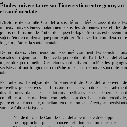
Études universitaires sur l’intersection entre genre, art
et santé mentale
L’histoire de Camille Claudel a suscité un intérêt croissant dans les
milieux universitaires, notamment dans les domaines des études de
genre, de l’histoire de l’art et de la psychologie. Son cas est devenu un
sujet d’étude emblématique pour explorer l’intersection complexe entre
le genre, l’art et la santé mentale.
De nombreux chercheurs ont examiné comment les constructions
sociales du genre ont influencé la perception de l’art de Claudel et sa
trajectoire personnelle. Ces études ont mis en lumière les préjugés
sexistes qui ont longtemps empêché une juste reconnaissance de son
talent.
Par ailleurs, l’analyse de l’internement de Claudel a ouvert de
nouvelles perspectives sur l’histoire de la psychiatrie et le traitement
des femmes dans les institutions médicales. Ces recherches ont
contribué à une meilleure compréhension des liens entre créativité,
genre et santé mentale, remettant en question les stéréotypes persistants
sur la « folie artistique ».
L’étude du cas de Camille Claudel a permis de développer
une approche plus nuancée et intersectionnelle de