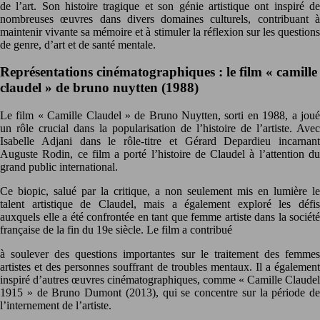
de l’art. Son histoire tragique et son génie artistique ont inspiré de
nombreuses œuvres dans divers domaines culturels, contribuant à
maintenir vivante sa mémoire et à stimuler la réflexion sur les questions
de genre, d’art et de santé mentale.
Représentations cinématographiques : le film « camille
claudel » de bruno nuytten (1988)
Le film « Camille Claudel » de Bruno Nuytten, sorti en 1988, a joué
un rôle crucial dans la popularisation de l’histoire de l’artiste. Avec
Isabelle Adjani dans le rôle-titre et Gérard Depardieu incarnant
Auguste Rodin, ce film a porté l’histoire de Claudel à l’attention du
grand public international.
Ce biopic, salué par la critique, a non seulement mis en lumière le
talent artistique de Claudel, mais a également exploré les défis
auxquels elle a été confrontée en tant que femme artiste dans la société
française de la fin du 19e siècle. Le film a contribué
à soulever des questions importantes sur le traitement des femmes
artistes et des personnes souffrant de troubles mentaux. Il a également
inspiré d’autres œuvres cinématographiques, comme « Camille Claudel
1915 » de Bruno Dumont (2013), qui se concentre sur la période de
l’internement de l’artiste.