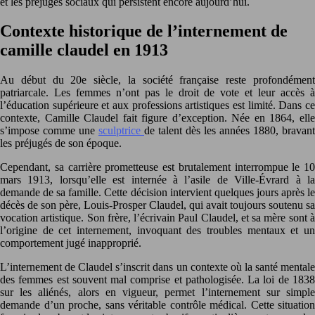
et les préjugés sociaux qui persistent encore aujourd’hui.
Contexte historique de l’internement de
camille claudel en 1913
Au début du 20e siècle, la société française reste profondément
patriarcale. Les femmes n’ont pas le droit de vote et leur accès à
l’éducation supérieure et aux professions artistiques est limité. Dans ce
contexte, Camille Claudel fait figure d’exception. Née en 1864, elle
s’impose comme une
sculptrice
de talent dès les années 1880, bravant
les préjugés de son époque.
Cependant, sa carrière prometteuse est brutalement interrompue le 10
mars 1913, lorsqu’elle est internée à l’asile de Ville-Évrard à la
demande de sa famille. Cette décision intervient quelques jours après le
décès de son père, Louis-Prosper Claudel, qui avait toujours soutenu sa
vocation artistique. Son frère, l’écrivain Paul Claudel, et sa mère sont à
l’origine de cet internement, invoquant des troubles mentaux et un
comportement jugé inapproprié.
L’internement de Claudel s’inscrit dans un contexte où la santé mentale
des femmes est souvent mal comprise et pathologisée. La loi de 1838
sur les aliénés, alors en vigueur, permet l’internement sur simple
demande d’un proche, sans véritable contrôle médical. Cette situation