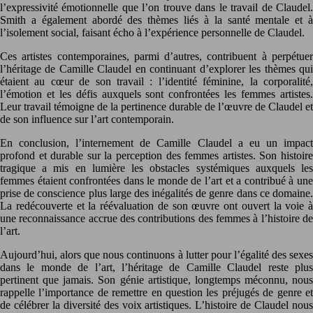
l’expressivité émotionnelle que l’on trouve dans le travail de Claudel.
Smith a également abordé des thèmes liés à la santé mentale et à
l’isolement social, faisant écho à l’expérience personnelle de Claudel.
Ces artistes contemporaines, parmi d’autres, contribuent à perpétuer
l’héritage de Camille Claudel en continuant d’explorer les thèmes qui
étaient au cœur de son travail : l’identité féminine, la corporalité,
l’émotion et les défis auxquels sont confrontées les femmes artistes.
Leur travail témoigne de la pertinence durable de l’œuvre de Claudel et
de son influence sur l’art contemporain.
En conclusion, l’internement de Camille Claudel a eu un impact
profond et durable sur la perception des femmes artistes. Son histoire
tragique a mis en lumière les obstacles systémiques auxquels les
femmes étaient confrontées dans le monde de l’art et a contribué à une
prise de conscience plus large des inégalités de genre dans ce domaine.
La redécouverte et la réévaluation de son œuvre ont ouvert la voie à
une reconnaissance accrue des contributions des femmes à l’histoire de
l’art.
Aujourd’hui, alors que nous continuons à lutter pour l’égalité des sexes
dans le monde de l’art, l’héritage de Camille Claudel reste plus
pertinent que jamais. Son génie artistique, longtemps méconnu, nous
rappelle l’importance de remettre en question les préjugés de genre et
de célébrer la diversité des voix artistiques. L’histoire de Claudel nous