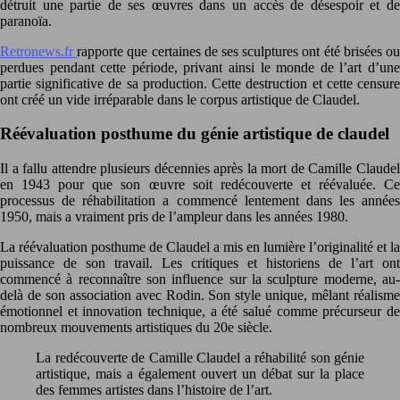
détruit une partie de ses œuvres dans un accès de désespoir et de
paranoïa.
Retronews.fr
rapporte que certaines de ses sculptures ont été brisées o
perdues pendant cette période, privant ainsi le monde de l’art d’une
partie significative de sa production. Cette destruction et cette censure
ont créé un vide irréparable dans le corpus artistique de Claudel.
Réévaluation posthume du génie artistique de claudel
Il a fallu attendre plusieurs décennies après la mort de Camille Claudel
en 1943 pour que son œuvre soit redécouverte et réévaluée. Ce
processus de réhabilitation a commencé lentement dans les années
1950, mais a vraiment pris de l’ampleur dans les années 1980.
La réévaluation posthume de Claudel a mis en lumière l’originalité et la
puissance de son travail. Les critiques et historiens de l’art ont
commencé à reconnaître son influence sur la sculpture moderne, au-
delà de son association avec Rodin. Son style unique, mêlant réalisme
émotionnel et innovation technique, a été salué comme précurseur de
nombreux mouvements artistiques du 20e siècle.
La redécouverte de Camille Claudel a réhabilité son génie
artistique, mais a également ouvert un débat sur la place
des femmes artistes dans l’histoire de l’art.