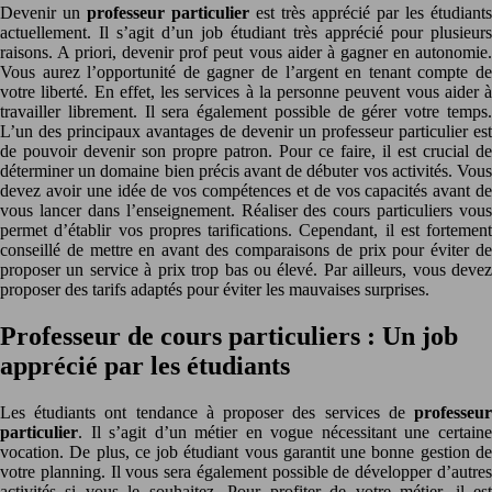
Devenir un
professeur particulier
est très apprécié par les étudiants
actuellement. Il s’agit d’un job étudiant très apprécié pour plusieurs
raisons. A priori, devenir prof peut vous aider à gagner en autonomie.
Vous aurez l’opportunité de gagner de l’argent en tenant compte de
votre liberté. En effet, les services à la personne peuvent vous aider à
travailler librement. Il sera également possible de gérer votre temps.
L’un des principaux avantages de devenir un professeur particulier est
de pouvoir devenir son propre patron. Pour ce faire, il est crucial de
déterminer un domaine bien précis avant de débuter vos activités. Vous
devez avoir une idée de vos compétences et de vos capacités avant de
vous lancer dans l’enseignement. Réaliser des cours particuliers vous
permet d’établir vos propres tarifications. Cependant, il est fortement
conseillé de mettre en avant des comparaisons de prix pour éviter de
proposer un service à prix trop bas ou élevé. Par ailleurs, vous devez
proposer des tarifs adaptés pour éviter les mauvaises surprises.
Professeur de cours particuliers : Un job
apprécié par les étudiants
Les étudiants ont tendance à proposer des services de
professeu
particulier
. Il s’agit d’un métier en vogue nécessitant une certaine
vocation. De plus, ce job étudiant vous garantit une bonne gestion de
votre planning. Il vous sera également possible de développer d’autres
activités si vous le souhaitez. Pour profiter de votre métier, il est