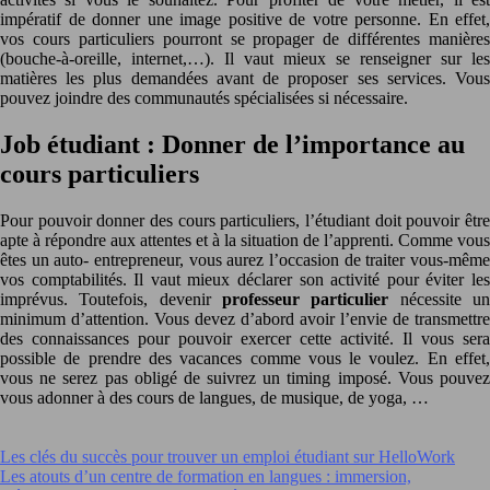
impératif de donner une image positive de votre personne. En effet,
vos cours particuliers pourront se propager de différentes manières
(bouche-à-oreille, internet,…). Il vaut mieux se renseigner sur les
matières les plus demandées avant de proposer ses services. Vous
pouvez joindre des communautés spécialisées si nécessaire.
Job étudiant : Donner de l’importance au
cours particuliers
Pour pouvoir donner des cours particuliers, l’étudiant doit pouvoir être
apte à répondre aux attentes et à la situation de l’apprenti. Comme vous
êtes un auto- entrepreneur, vous aurez l’occasion de traiter vous-même
vos comptabilités. Il vaut mieux déclarer son activité pour éviter les
imprévus. Toutefois, devenir
professeur particulier
nécessite u
minimum d’attention. Vous devez d’abord avoir l’envie de transmettre
des connaissances pour pouvoir exercer cette activité. Il vous sera
possible de prendre des vacances comme vous le voulez. En effet,
vous ne serez pas obligé de suivrez un timing imposé. Vous pouvez
vous adonner à des cours de langues, de musique, de yoga, …
Les clés du succès pour trouver un emploi étudiant sur HelloWork
Les atouts d’un centre de formation en langues : immersion,