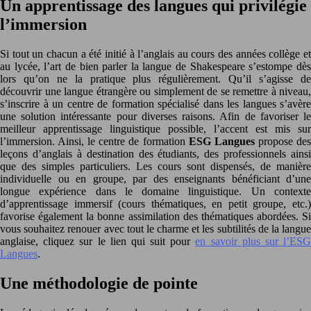
Un apprentissage des langues qui privilégie
l’immersion
Si tout un chacun a été initié à l’anglais au cours des années collège et
au lycée, l’art de bien parler la langue de Shakespeare s’estompe dès
lors qu’on ne la pratique plus régulièrement. Qu’il s’agisse de
découvrir une langue étrangère ou simplement de se remettre à niveau,
s’inscrire à un centre de formation spécialisé dans les langues s’avère
une solution intéressante pour diverses raisons. Afin de favoriser le
meilleur apprentissage linguistique possible, l’accent est mis sur
l’immersion. Ainsi, le centre de formation
ESG Langues
propose de
leçons d’anglais à destination des étudiants, des professionnels ainsi
que des simples particuliers. Les cours sont dispensés, de manière
individuelle ou en groupe, par des enseignants bénéficiant d’une
longue expérience dans le domaine linguistique. Un contexte
d’apprentissage immersif (cours thématiques, en petit groupe, etc.)
favorise également la bonne assimilation des thématiques abordées. Si
vous souhaitez renouer avec tout le charme et les subtilités de la langue
anglaise, cliquez sur le lien qui suit pour
en savoir plus sur l’ES
Langues
.
Une méthodologie de pointe