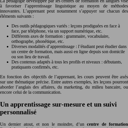
La pédagogie développée par les centres de formation en langues vise
à favoriser l’apprentissage linguistique au moyen de méthodes
innovantes. L’apprenant peut notamment s’appuyer sur chacun des
éléments suivants :
Des outils pédagogiques variés : leçons prodiguées en face à
face, par téléphone, via un support numérique, etc.
Différents axes de formation : grammaire, vocabulaire,
orthographe, phonétique, etc.
Diverses modalités d’apprentissage : l’étudiant peut étudier dans
un centre de formation, mais aussi en ligne depuis son domicile
ou son lieu de travail.
Des contenus adaptés à tous les profils et niveaux : débutants,
pratiquants confirmés, etc.
En fonction des objectifs de l’apprenant, les cours peuvent être axés
sur une thématique précise. Entre autres exemples, les leçons pourront
aborder l’anglais des affaires, du marketing, du milieu bancaire, ou
encore celui de la communication.
Un apprentissage sur-mesure et un suivi
personnalisé
Un dernier atout, et non le moindre, d’un
centre de formatio