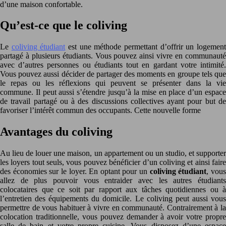
d’une maison confortable.
Qu’est-ce que le coliving
Le
coliving étudiant
est une méthode permettant d’offrir un logemen
partagé à plusieurs étudiants. Vous pouvez ainsi vivre en communauté
avec d’autres personnes ou étudiants tout en gardant votre intimité.
Vous pouvez aussi décider de partager des moments en groupe tels que
le repas ou les réflexions qui peuvent se présenter dans la vie
commune. Il peut aussi s’étendre jusqu’à la mise en place d’un espace
de travail partagé ou à des discussions collectives ayant pour but de
favoriser l’intérêt commun des occupants. Cette nouvelle forme
Avantages du coliving
Au lieu de louer une maison, un appartement ou un studio, et supporter
les loyers tout seuls, vous pouvez bénéficier d’un coliving et ainsi faire
des économies sur le loyer. En optant pour un
coliving étudiant
, vou
allez de plus pouvoir vous entraider avec les autres étudiants
colocataires que ce soit par rapport aux tâches quotidiennes ou à
l’entretien des équipements du domicile. Le coliving peut aussi vous
permettre de vous habituer à vivre en communauté. Contrairement à la
colocation traditionnelle, vous pouvez demander à avoir votre propre
salle de bain et votre propre cuisine. Vous disposez d’une espace