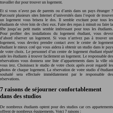
travailler dur pour trouver un logement.
Et si vous n’avez pas de parents ou d’amis dans un pays étranger ?
Parcourir plusieurs sites Internet d’universités dans l’espoir de trouver
un logement vous brisera le dos. Il semble excitant pour tous les
étudiants de vivre loin de chez eux. Faire des repas à minuit ou faire la
fête jusqu’au petit matin semble intéressant pour tous les étudiants.
Pour profiter des installations du logement étudiant, vous devez
d’abord réserver un logement. Si vous n’arrivez pas à trouver un
logement, vous devriez prendre contact avec le centre de logement
étudiant le mieux coté qui vous aidera à obtenir un studio dans le pays
de votre choix. Le personnel d’un centre de logement étudiant réputé
aide les étudiants à trouver facilement un logement. Le responsable des
réservations vous donnera une liste d’appartements dans la ville où
vous irez. Choisissez le studio de votre choix après avoir regardé les
photos de chaque logement. La réservation de votre studio d’étudiant
souhaité sera effectuée immédiatement par le responsable des
réservations.
7 raisons de séjourner confortablement
dans des studios
De nombreux étudiants optent pour des studios car ces appartements
offrent de nombreux équipements. Voici 7 raisons :