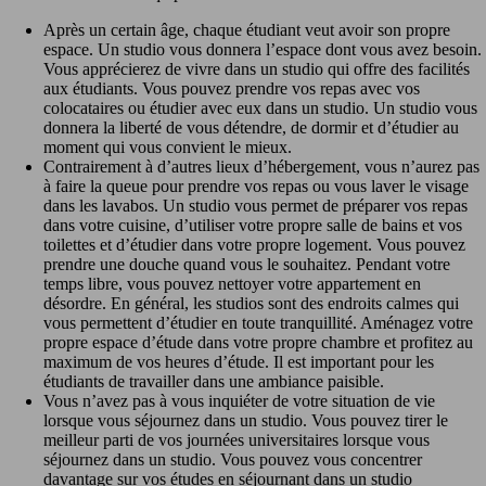
Après un certain âge, chaque étudiant veut avoir son propre
espace. Un studio vous donnera l’espace dont vous avez besoin.
Vous apprécierez de vivre dans un studio qui offre des facilités
aux étudiants. Vous pouvez prendre vos repas avec vos
colocataires ou étudier avec eux dans un studio. Un studio vous
donnera la liberté de vous détendre, de dormir et d’étudier au
moment qui vous convient le mieux.
Contrairement à d’autres lieux d’hébergement, vous n’aurez pas
à faire la queue pour prendre vos repas ou vous laver le visage
dans les lavabos. Un studio vous permet de préparer vos repas
dans votre cuisine, d’utiliser votre propre salle de bains et vos
toilettes et d’étudier dans votre propre logement. Vous pouvez
prendre une douche quand vous le souhaitez. Pendant votre
temps libre, vous pouvez nettoyer votre appartement en
désordre. En général, les studios sont des endroits calmes qui
vous permettent d’étudier en toute tranquillité. Aménagez votre
propre espace d’étude dans votre propre chambre et profitez au
maximum de vos heures d’étude. Il est important pour les
étudiants de travailler dans une ambiance paisible.
Vous n’avez pas à vous inquiéter de votre situation de vie
lorsque vous séjournez dans un studio. Vous pouvez tirer le
meilleur parti de vos journées universitaires lorsque vous
séjournez dans un studio. Vous pouvez vous concentrer
davantage sur vos études en séjournant dans un studio