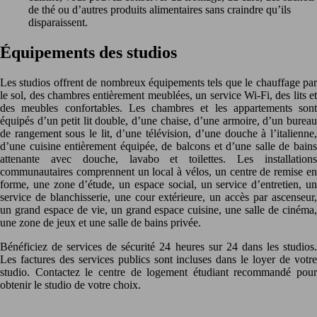
de thé ou d’autres produits alimentaires sans craindre qu’ils
disparaissent.
Équipements des studios
Les studios offrent de nombreux équipements tels que le chauffage par
le sol, des chambres entièrement meublées, un service Wi-Fi, des lits et
des meubles confortables. Les chambres et les appartements sont
équipés d’un petit lit double, d’une chaise, d’une armoire, d’un bureau
de rangement sous le lit, d’une télévision, d’une douche à l’italienne,
d’une cuisine entièrement équipée, de balcons et d’une salle de bains
attenante avec douche, lavabo et toilettes. Les installations
communautaires comprennent un local à vélos, un centre de remise en
forme, une zone d’étude, un espace social, un service d’entretien, un
service de blanchisserie, une cour extérieure, un accès par ascenseur,
un grand espace de vie, un grand espace cuisine, une salle de cinéma,
une zone de jeux et une salle de bains privée.
Bénéficiez de services de sécurité 24 heures sur 24 dans les studios.
Les factures des services publics sont incluses dans le loyer de votre
studio. Contactez le centre de logement étudiant recommandé pour
obtenir le studio de votre choix.