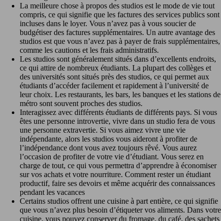
La meilleure chose à propos des studios est le mode de vie tout
compris, ce qui signifie que les factures des services publics sont
incluses dans le loyer. Vous n’avez pas à vous soucier de
budgétiser des factures supplémentaires. Un autre avantage des
studios est que vous n’avez pas à payer de frais supplémentaires,
comme les cautions et les frais administratifs.
Les studios sont généralement situés dans d’excellents endroits,
ce qui attire de nombreux étudiants. La plupart des collèges et
des universités sont situés près des studios, ce qui permet aux
étudiants d’accéder facilement et rapidement à l’université de
leur choix. Les restaurants, les bars, les banques et les stations de
métro sont souvent proches des studios.
Interagissez avec différents étudiants de différents pays. Si vous
êtes une personne introvertie, vivre dans un studio fera de vous
une personne extravertie. Si vous aimez vivre une vie
indépendante, alors les studios vous aideront à profiter de
l’indépendance dont vous avez toujours rêvé. Vous aurez
l’occasion de profiter de votre vie d’étudiant. Vous serez en
charge de tout, ce qui vous permettra d’apprendre à économiser
sur vos achats et votre nourriture. Comment rester un étudiant
productif, faire ses devoirs et même acquérir des connaissances
pendant les vacances
Certains studios offrent une cuisine à part entière, ce qui signifie
que vous n’avez plus besoin d’étiqueter vos aliments. Dans votre
cuisine, vous pouvez conserver du fromage, du café, des sachets