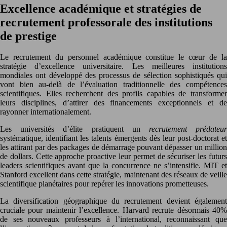
Excellence académique et stratégies de
recrutement professorale des institutions
de prestige
Le recrutement du personnel académique constitue le cœur de la
stratégie d’excellence universitaire. Les meilleures institutions
mondiales ont développé des processus de sélection sophistiqués qui
vont bien au-delà de l’évaluation traditionnelle des compétences
scientifiques. Elles recherchent des profils capables de transformer
leurs disciplines, d’attirer des financements exceptionnels et de
rayonner internationalement.
Les universités d’élite pratiquent un
recrutement prédateu
systématique, identifiant les talents émergents dès leur post-doctorat et
les attirant par des packages de démarrage pouvant dépasser un million
de dollars. Cette approche proactive leur permet de sécuriser les futurs
leaders scientifiques avant que la concurrence ne s’intensifie. MIT et
Stanford excellent dans cette stratégie, maintenant des réseaux de veille
scientifique planétaires pour repérer les innovations prometteuses.
La diversification géographique du recrutement devient également
cruciale pour maintenir l’excellence. Harvard recrute désormais 40%
de ses nouveaux professeurs à l’international, reconnaissant que