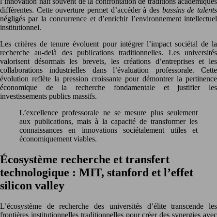
l’innovation naît souvent de la confrontation de traditions académiques
différentes. Cette ouverture permet d’accéder à des
bassins de talent
négligés par la concurrence et d’enrichir l’environnement intellectuel
institutionnel.
Les critères de tenure évoluent pour intégrer l’impact sociétal de la
recherche au-delà des publications traditionnelles. Les universités
valorisent désormais les brevets, les créations d’entreprises et les
collaborations industrielles dans l’évaluation professorale. Cette
évolution reflète la pression croissante pour démontrer la pertinence
économique de la recherche fondamentale et justifier les
investissements publics massifs.
L’excellence professorale ne se mesure plus seulement
aux publications, mais à la capacité de transformer les
connaissances en innovations sociétalement utiles et
économiquement viables.
Écosystème recherche et transfert
technologique : MIT, stanford et l’effet
silicon valley
L’écosystème de recherche des universités d’élite transcende les
frontières institutionnelles traditionnelles pour créer des synergies avec