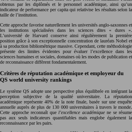
obtenus par les diplômés et le personnel académique, ainsi qu’un
indicateur de performance per capita qui relativise les résultats selon la
taille de l’institution.
Cette approche favorise naturellement les universités anglo-saxonnes et
les institutions spécialisées dans les sciences dites « dures ».
L’université de Harvard conserve ainsi régulièrement la première
position grâce à son exceptionnelle concentration de lauréats Nobel et
à sa production bibliométrique massive. Cependant, cette méthodologie
présente des limites évidentes pour évaluer l’excellence dans les
sciences humaines et sociales, domaines où les modes de publication et
de reconnaissance diffèrent fondamentalement.
Critères de réputation académique et employeur du
QS world university rankings
Le système QS adopte une perspective plus équilibrée en intégrant la
perception subjective de la qualité universitaire. La réputation
académique représente 40% de la note finale, basée sur une enquête
annuelle auprès de plus de 130 000 universitaires à travers le monde.
Cette approche reconnaît que
l’excellence académique
ne se résume
pas aux seuls indicateurs quantifiables mais englobe également la
reconnaissance par les pairs.