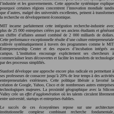
l’industrie et les gouvernements. Cette approche systémique explique
pourquoi certaines régions concentrent l’innovation mondiale tandis
que d’autres, malgré des universités excellentes, peinent à transformer
la recherche en développement économique.
MIT incarne parfaitement cette intégration recherche-industrie avec
plus de 25 000 entreprises créées par ses anciens étudiants et générant
un chiffre d’affaires annuel combiné de 2 000 milliards de dollars.
Cette performance exceptionnelle résulte d’une culture entrepreneuriale
cultivée systématiquement à travers des programmes comme le MIT
Entrepreneurship Center et des espaces d’incubation intégrés au
campus. L’institution encourage explicitement ses chercheurs à
commercialiser leurs découvertes et facilite les transferts de technologie
par des processus simplifiés.
Stanford développe une approche encore plus radicale en permettant à
ses professeurs de consacrer jusqu’à 20% de leur temps à des activités
entrepreneuriales extérieures. Cette politique libérale a favorisé la
création de Google, Yahoo, Cisco et de nombreuses autres entreprises
technologiques majeures. La proximité géographique avec la Silicon
Valley crée un
effet d’agglomération
où les talents circulent libremen
entre université, startups et entreprises établies.
Le succès de ces écosystèmes repose sur une architecture
institutionnelle complexe combinant recherche fondamentale,