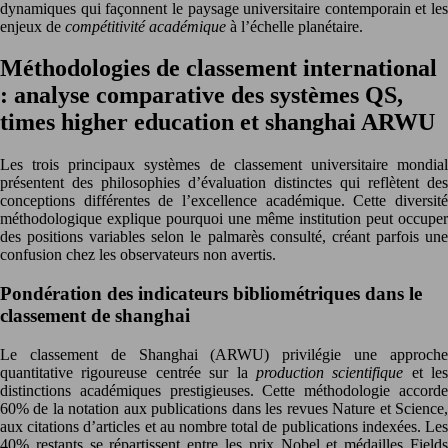
dynamiques qui façonnent le paysage universitaire contemporain et les
enjeux de
compétitivité académique
à l’échelle planétaire.
Méthodologies de classement international
: analyse comparative des systèmes QS,
times higher education et shanghai ARWU
Les trois principaux systèmes de classement universitaire mondial
présentent des philosophies d’évaluation distinctes qui reflètent des
conceptions différentes de l’excellence académique. Cette diversité
méthodologique explique pourquoi une même institution peut occuper
des positions variables selon le palmarès consulté, créant parfois une
confusion chez les observateurs non avertis.
Pondération des indicateurs bibliométriques dans le
classement de shanghai
Le classement de Shanghai (ARWU) privilégie une approche
quantitative rigoureuse centrée sur la
production scientifique
et les
distinctions académiques prestigieuses. Cette méthodologie accorde
60% de la notation aux publications dans les revues Nature et Science,
aux citations d’articles et au nombre total de publications indexées. Les
40% restants se répartissent entre les prix Nobel et médailles Fields