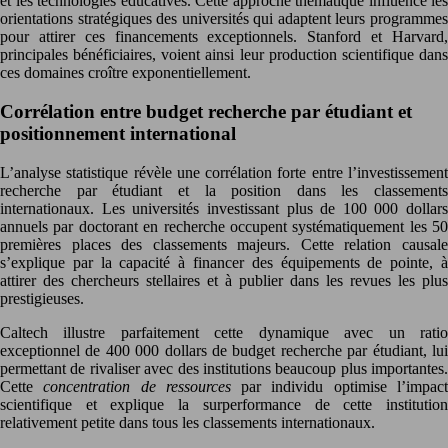
et les technologies éducatives. Cette approche thématique influence les
orientations stratégiques des universités qui adaptent leurs programmes
pour attirer ces financements exceptionnels. Stanford et Harvard,
principales bénéficiaires, voient ainsi leur production scientifique dans
ces domaines croître exponentiellement.
Corrélation entre budget recherche par étudiant et
positionnement international
L’analyse statistique révèle une corrélation forte entre l’investissement
recherche par étudiant et la position dans les classements
internationaux. Les universités investissant plus de 100 000 dollars
annuels par doctorant en recherche occupent systématiquement les 50
premières places des classements majeurs. Cette relation causale
s’explique par la capacité à financer des équipements de pointe, à
attirer des chercheurs stellaires et à publier dans les revues les plus
prestigieuses.
Caltech illustre parfaitement cette dynamique avec un ratio
exceptionnel de 400 000 dollars de budget recherche par étudiant, lui
permettant de rivaliser avec des institutions beaucoup plus importantes.
Cette
concentration de ressources
par individu optimise l’impac
scientifique et explique la surperformance de cette institution
relativement petite dans tous les classements internationaux.