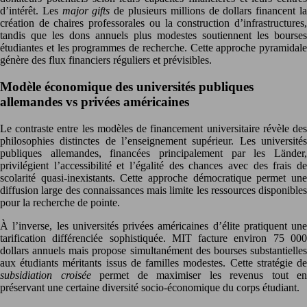
d’intérêt. Les
major gifts
de plusieurs millions de dollars financent l
création de chaires professorales ou la construction d’infrastructures,
tandis que les dons annuels plus modestes soutiennent les bourses
étudiantes et les programmes de recherche. Cette approche pyramidale
génère des flux financiers réguliers et prévisibles.
Modèle économique des universités publiques
allemandes vs privées américaines
Le contraste entre les modèles de financement universitaire révèle des
philosophies distinctes de l’enseignement supérieur. Les universités
publiques allemandes, financées principalement par les Länder,
privilégient l’accessibilité et l’égalité des chances avec des frais de
scolarité quasi-inexistants. Cette approche démocratique permet une
diffusion large des connaissances mais limite les ressources disponibles
pour la recherche de pointe.
À l’inverse, les universités privées américaines d’élite pratiquent une
tarification différenciée sophistiquée. MIT facture environ 75 000
dollars annuels mais propose simultanément des bourses substantielles
aux étudiants méritants issus de familles modestes. Cette stratégie de
subsidiation croisée
permet de maximiser les revenus tout en
préservant une certaine diversité socio-économique du corps étudiant.