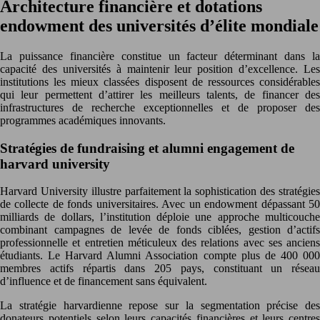
Architecture financière et dotations
endowment des universités d’élite mondiale
La puissance financière constitue un facteur déterminant dans la
capacité des universités à maintenir leur position d’excellence. Les
institutions les mieux classées disposent de ressources considérables
qui leur permettent d’attirer les meilleurs talents, de financer des
infrastructures de recherche exceptionnelles et de proposer des
programmes académiques innovants.
Stratégies de fundraising et alumni engagement de
harvard university
Harvard University illustre parfaitement la sophistication des stratégies
de collecte de fonds universitaires. Avec un endowment dépassant 50
milliards de dollars, l’institution déploie une approche multicouche
combinant campagnes de levée de fonds ciblées, gestion d’actifs
professionnelle et entretien méticuleux des relations avec ses anciens
étudiants. Le Harvard Alumni Association compte plus de 400 000
membres actifs répartis dans 205 pays, constituant un réseau
d’influence et de financement sans équivalent.
La stratégie harvardienne repose sur la segmentation précise des
donateurs potentiels selon leurs capacités financières et leurs centres