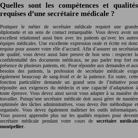
Quelles sont les compétences et qualités
requises d’une secrétaire médicale ?
Pratiquer le métier de secrétaire médicale requiert une grande
diplomatie et un sens de contact remarquable. Vous devez avoir un
excellent relationnel aussi bien avec les patients qu’avec les autres
équipes médicales. Une excellente expression orale et écrite est donc
requise pour assurer votre rôle d’accueil. Afin d’assurer un secrétariat
de qualité, vous devez aussi faire preuve de bon sens : respecter la
confidentialité des documents médicaux, ne pas parler trop fort en
présence de plusieurs patients, etc. Pour répondre aux demandes et aux
besoins des patients, la profession de secrétaire médicale exige
également beaucoup de sang-froid et de la patience. En outre, cette
fonction particulière demande un grand sens de l’initiative pour
répondre aux exigences du médecin et une capacité d’adaptation à
toute épreuve. Vous devez ainsi savoir vous adapter à sa manière de
travailler. Puisqu’une secrétaire médicale doit aussi gérer de manière
optimisée des tâches administratives, vous devez être méthodique et
organisée. Vous devez également maîtriser les outils informatiques.
Vous pouvez apprendre plus sur les qualités requises pour devenir
secrétaire médicale pendant votre cours de
secrétaire médical
montpellier
.