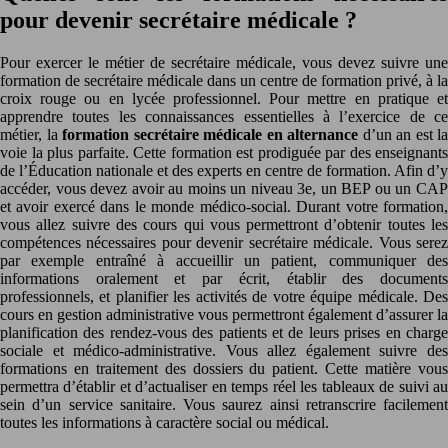
pour devenir secrétaire médicale ?
Pour exercer le métier de secrétaire médicale, vous devez suivre une
formation de secrétaire médicale dans un centre de formation privé, à la
croix rouge ou en lycée professionnel. Pour mettre en pratique et
apprendre toutes les connaissances essentielles à l’exercice de ce
métier, la
formation secrétaire médicale en alternance
d’un an est la
voie la plus parfaite. Cette formation est prodiguée par des enseignants
de l’Éducation nationale et des experts en centre de formation. Afin d’y
accéder, vous devez avoir au moins un niveau 3e, un BEP ou un CAP
et avoir exercé dans le monde médico-social. Durant votre formation,
vous allez suivre des cours qui vous permettront d’obtenir toutes les
compétences nécessaires pour devenir secrétaire médicale. Vous serez
par exemple entraîné à accueillir un patient, communiquer des
informations oralement et par écrit, établir des documents
professionnels, et planifier les activités de votre équipe médicale. Des
cours en gestion administrative vous permettront également d’assurer la
planification des rendez-vous des patients et de leurs prises en charge
sociale et médico-administrative. Vous allez également suivre des
formations en traitement des dossiers du patient. Cette matière vous
permettra d’établir et d’actualiser en temps réel les tableaux de suivi au
sein d’un service sanitaire. Vous saurez ainsi retranscrire facilement
toutes les informations à caractère social ou médical.