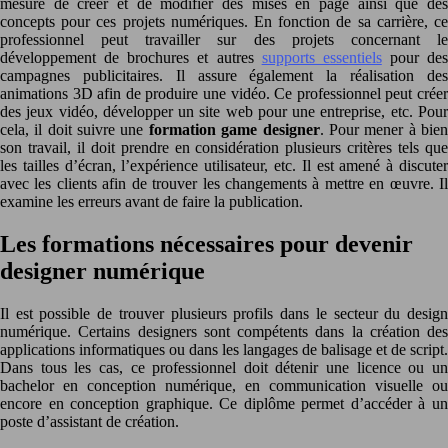
mesure de créer et de modifier des mises en page ainsi que des
concepts pour ces projets numériques. En fonction de sa carrière, ce
professionnel peut travailler sur des projets concernant le
développement de brochures et autres
supports essentiels
pour des
campagnes publicitaires. Il assure également la réalisation des
animations 3D afin de produire une vidéo. Ce professionnel peut créer
des jeux vidéo, développer un site web pour une entreprise, etc. Pour
cela, il doit suivre une
formation game designer
. Pour mener à bie
son travail, il doit prendre en considération plusieurs critères tels que
les tailles d’écran, l’expérience utilisateur, etc. Il est amené à discuter
avec les clients afin de trouver les changements à mettre en œuvre. Il
examine les erreurs avant de faire la publication.
Les formations nécessaires pour devenir
designer numérique
Il est possible de trouver plusieurs profils dans le secteur du design
numérique. Certains designers sont compétents dans la création des
applications informatiques ou dans les langages de balisage et de script.
Dans tous les cas, ce professionnel doit détenir une licence ou un
bachelor en conception numérique, en communication visuelle ou
encore en conception graphique. Ce diplôme permet d’accéder à un
poste d’assistant de création.