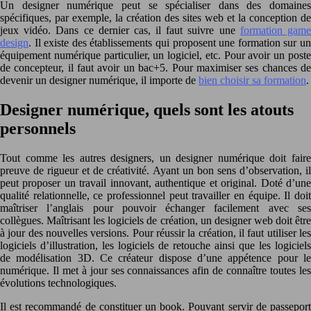
Un designer numérique peut se spécialiser dans des domaines
spécifiques, par exemple, la création des sites web et la conception de
jeux vidéo. Dans ce dernier cas, il faut suivre une
formation gam
design
. Il existe des établissements qui proposent une formation sur un
équipement numérique particulier, un logiciel, etc. Pour avoir un poste
de concepteur, il faut avoir un bac+5. Pour maximiser ses chances de
devenir un designer numérique, il importe de
bien choisir sa formation
.
Designer numérique, quels sont les atouts
personnels
Tout comme les autres designers, un designer numérique doit faire
preuve de rigueur et de créativité. Ayant un bon sens d’observation, il
peut proposer un travail innovant, authentique et original. Doté d’une
qualité relationnelle, ce professionnel peut travailler en équipe. Il doit
maîtriser l’anglais pour pouvoir échanger facilement avec ses
collègues. Maîtrisant les logiciels de création, un designer web doit être
à jour des nouvelles versions. Pour réussir la création, il faut utiliser les
logiciels d’illustration, les logiciels de retouche ainsi que les logiciels
de modélisation 3D. Ce créateur dispose d’une appétence pour le
numérique. Il met à jour ses connaissances afin de connaître toutes les
évolutions technologiques.
Il est recommandé de constituer un book. Pouvant servir de passeport