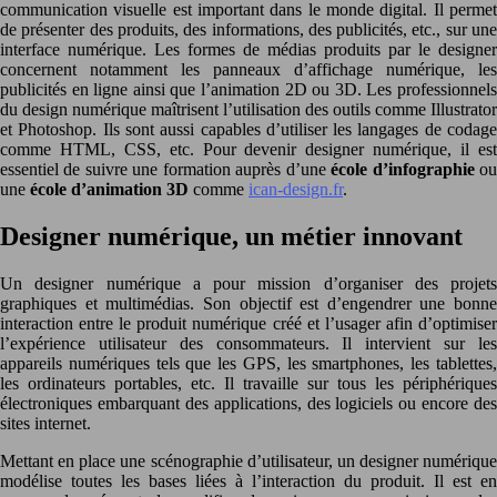
communication visuelle est important dans le monde digital. Il permet
de présenter des produits, des informations, des publicités, etc., sur une
interface numérique. Les formes de médias produits par le designer
concernent notamment les panneaux d’affichage numérique, les
publicités en ligne ainsi que l’animation 2D ou 3D. Les professionnels
du design numérique maîtrisent l’utilisation des outils comme Illustrator
et Photoshop. Ils sont aussi capables d’utiliser les langages de codage
comme HTML, CSS, etc. Pour devenir designer numérique, il est
essentiel de suivre une formation auprès d’une
école d’infographie
o
une
école d’animation 3D
comme
ican-design.fr
.
Designer numérique, un métier innovant
Un designer numérique a pour mission d’organiser des projets
graphiques et multimédias. Son objectif est d’engendrer une bonne
interaction entre le produit numérique créé et l’usager afin d’optimiser
l’expérience utilisateur des consommateurs. Il intervient sur les
appareils numériques tels que les GPS, les smartphones, les tablettes,
les ordinateurs portables, etc. Il travaille sur tous les périphériques
électroniques embarquant des applications, des logiciels ou encore des
sites internet.
Mettant en place une scénographie d’utilisateur, un designer numérique
modélise toutes les bases liées à l’interaction du produit. Il est en