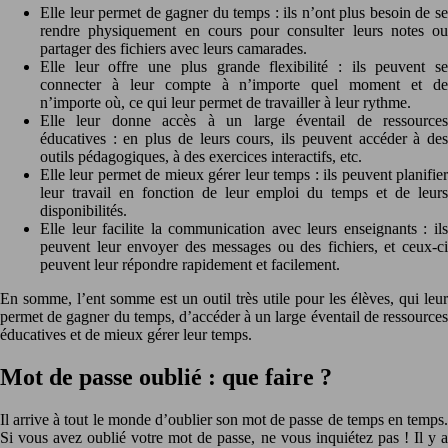
Elle leur permet de gagner du temps : ils n’ont plus besoin de se
rendre physiquement en cours pour consulter leurs notes ou
partager des fichiers avec leurs camarades.
Elle leur offre une plus grande flexibilité : ils peuvent se
connecter à leur compte à n’importe quel moment et de
n’importe où, ce qui leur permet de travailler à leur rythme.
Elle leur donne accès à un large éventail de ressources
éducatives : en plus de leurs cours, ils peuvent accéder à des
outils pédagogiques, à des exercices interactifs, etc.
Elle leur permet de mieux gérer leur temps : ils peuvent planifier
leur travail en fonction de leur emploi du temps et de leurs
disponibilités.
Elle leur facilite la communication avec leurs enseignants : ils
peuvent leur envoyer des messages ou des fichiers, et ceux-ci
peuvent leur répondre rapidement et facilement.
En somme, l’ent somme est un outil très utile pour les élèves, qui leur
permet de gagner du temps, d’accéder à un large éventail de ressources
éducatives et de mieux gérer leur temps.
Mot de passe oublié : que faire ?
Il arrive à tout le monde d’oublier son mot de passe de temps en temps.
Si vous avez oublié votre mot de passe, ne vous inquiétez pas ! Il y a