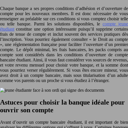
Chaque banque a ses propres conditions d’adhésion et d’ouverture de
compte pour les nouveaux membres. Il est donc nécessaire de vous
renseigner au préalable sur ces conditions si vous comptez choisir telle
ou telle banque. Parmi les solutions disponibles, le
compte jeun
étudiant
constitue une option intéressante puisqu’il supprime certains
frais de tenue de compte et inclut souvent des services pratiques dès
l’inscription. Vous pourriez également consulter « le Droit au compte
», une réglementation française pour faciliter l’ouverture d’un premier
compte. Le dépôt minimal, les frais bancaires, les packs compris au
compte sont considérés dans les conditions d’ouverture de compte
bancaire étudiant. Ainsi, il vous faut considérer vos sources de revenus,
et votre revenu mensuel pour choisir votre banque, et la somme dont
vous pourriez verser régulièrement. Si vous êtes encore mineur, vous
avez droit à un compte bancaire, mais sous titularisation d’un adulte
comme vos parents ou un proche si vous étudiez à l’étranger.
Astuces pour choisir la banque idéale pour
ouvrir son compte
Avant d’ouvrir un compte bancaire étudiant, il est important de bien
analyser les différentes options qui s’offrent à vous. Certaines banques